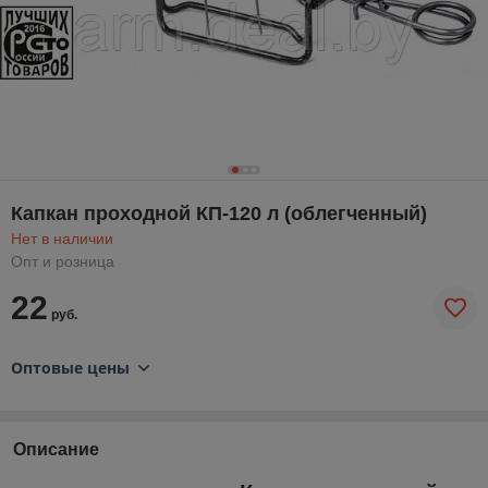
Капкан проходной КП-120 л (облегченный)
Нет в наличии
Опт и розница
22
руб.
Оптовые цены
Описание