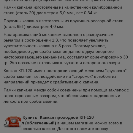
Рамки капкана изготовлены из качественной калиброванной
стали (сталь 20) диаметром 5,0 мм., вес 0,34 кг.
Пружины капкана изготовлены из пружинно-рессорной стали
(сталь 65Г) диаметром 4,0 мм.
Настораживающий механизм выполнен с разгрузочным
рычагом в соотношении 1:3, что позволяет увеличить
чувствительность капкана в 3 раза. Поэтому усилие,
необходимое для срабатывания данного двух-опорного
настораживающего механизма, составляет ориентировочно 30
гр. Это позволяет отлавливать чуткого и осторожного зверя.
Капкан КП-120 имеет настораживающий механизм "кругового"
срабатывания, т.е. воздействие на "сторожок" в любом из
направлений приведет к срабатыванию капкана.
Рамки капкана между собой соединены при помощи заклепок с
гарантированным зазором, что обеспечивает надежность и
легкость при срабатывании.
Купить
Капкан проходной КП-120
л
(облегченный)
в нашем магазине можно всего в
несколько кликов. Для этого нажмите кнопку