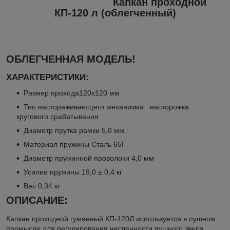
Капкан проходной
КП-120 л (облегченный)
ОБЛЕГЧЕННАЯ МОДЕЛЬ!
ХАРАКТЕРИСТИКИ:
Размер прохода120х120 мм
Тип настораживающего механизма: насторожка
кругового срабатывания
Диаметр прутка рамки 5,0 мм
Материал пружины Сталь 65Г
Диаметр пружинной проволоки 4,0 мм
Усилие пружины 19,0 ± 0,4 кг
Вес 0,34 кг
ОПИСАНИЕ:
Капкан проходной гуманный КП-120Л используется в пушном
промысле для регулирования численности пушного зверя.