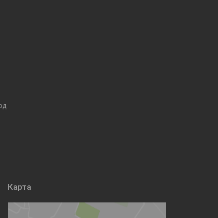
од
Карта