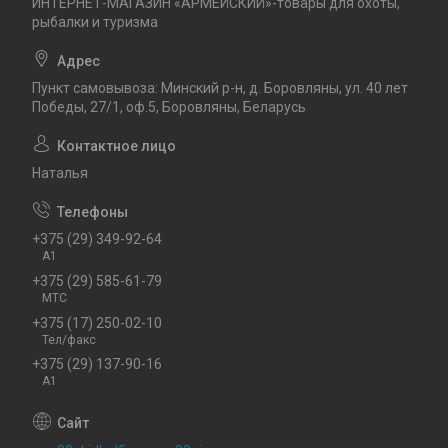
ИНТЕРНЕТ-МАГАЗИН «АРМЕЙСКИЙ»-товары для охоты,
рыбалки и туризма
Пункт самовывоза: Минский р-н, д. Боровляны, ул. 40 лет
Победы, 27/1, оф.5, Боровляны, Беларусь
Наталья
+375 (29) 349-92-64
А1
+375 (29) 585-61-79
МТС
+375 (17) 250-02-10
Тел/факс
+375 (29) 137-90-16
А1