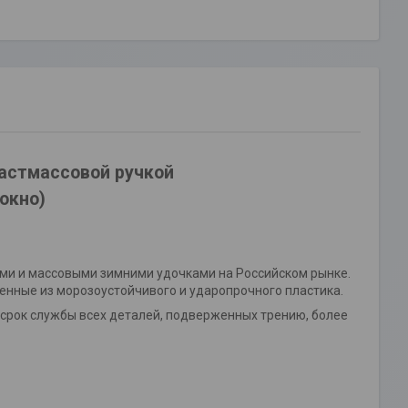
ластмассовой ручкой
окно)
ыми и массовыми зимними удочками на Российском рынке.
ленные из морозоустойчивого и ударопрочного пластика.
 срок службы всех деталей, подверженных трению, более