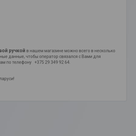
вой ручкой
в нашем магазине можно всего в несколько
тные данные, чтобы оператор связался с Вами для
 позвонив нам по телефону +375 29 349 92 64.
ларуси!