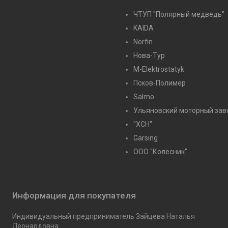
ЧТУП "Полярный медведь"
KAIDA
Norfin
Нова-Тур
M-Elektrostatyk
Псков-Полимер
Salmo
Ульяновский моторный зав
"ХСН"
Garsing
ООО "Колесник"
Информация для покупателя
Индивидуальный предприниматель Зайцева Наталья
Леонардовна