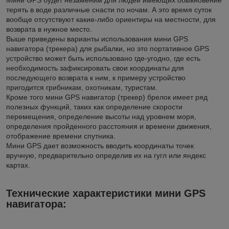
Мини GPS будет незаменим для людей имеющих обыкновение
терять в воде различные снасти по ночам. А это время суток
вообще отсутствуют какие-либо ориентиры на местности, для
возврата в нужное место.
Выше приведены варианты использования мини GPS
навигатора (трекера) для рыбалки, но это портативное GPS
устройство может быть использовано где-угодно, где есть
необходимость зафиксировать свои координаты для
последующего возврата к ним, к примеру устройство
пригодится грибникам, охотникам, туристам.
Кроме того мини GPS навигатор (трекер) брелок имеет ряд
полезных функций, таких как определение скорости
перемещения, определение высоты над уровнем моря,
определения пройденного расстояния и времени движения,
отображение времени спутника.
Мини GPS дает возможность вводить координаты точек
вручную, предварительно определив их на гугл или яндекс
картах.
Технические характеристики мини GPS
навигатора: