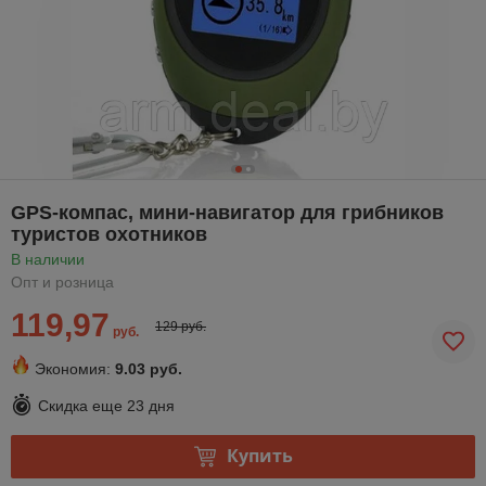
GPS-компас, мини-навигатор для грибников
туристов охотников
В наличии
Опт и розница
119,97
129 руб.
руб.
Экономия:
9.03 руб.
Скидка еще
23 дня
Купить