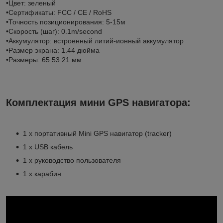
•Цвет: зеленый
•Сертификаты: FCC / CE / RoHS
•Точность позиционирования: 5-15м
•Скорость (шаг): 0.1m/second
•Аккумулятор: встроенный литий-ионный аккумулятор
•Размер экрана: 1.44 дюйма
•Размеры: 65 53 21 мм
Комплектация мини GPS навигатора:
1 х портативный Mini GPS навигатор (tracker)
1 х USB кабель
1 х руководство пользователя
1 х карабин